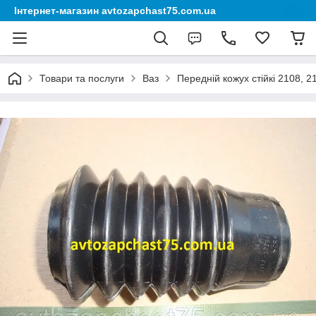
Інтернет-магазин avtozapchast75.com.ua
Товари та послуги
Ваз
Передній кожух стійкі 2108, 2