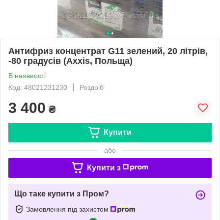
Антифриз концентрат G11 зелений, 20 літрів,
-80 градусів (Axxis, Польща)
В наявності
Код: 48021231230
Роздріб
3 400
₴
Купити
або
Купити з
Що таке купити з Пром?
Замовлення під захистом