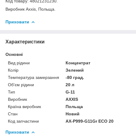
Код товару: 48021231230.
Виробник Axxis, Польща.
Приховати
Характеристики
Основні
Вид рідини
Концентрат
Колір
Зелений
Температура замерзання
-80 град.
Об'єм рідини
20 л
Тип
G-11
Виробник
AXXIS
Країна виробник
Польща
Стан
Новий
Код запчастини
AX-P999-G11Gr ECO 20
Приховати