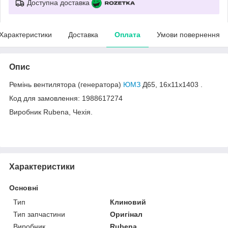
Доступна доставка
Характеристики
Доставка
Оплата
Умови повернення
Опис
Ремінь вентилятора (генератора)
ЮМЗ
Д65, 16х11х1403 .
Код для замовлення: 1988617274
Виробник Rubena, Чехія.
Характеристики
Основні
Тип
Клиновий
Тип запчастини
Оригінал
Виробник
Rubena