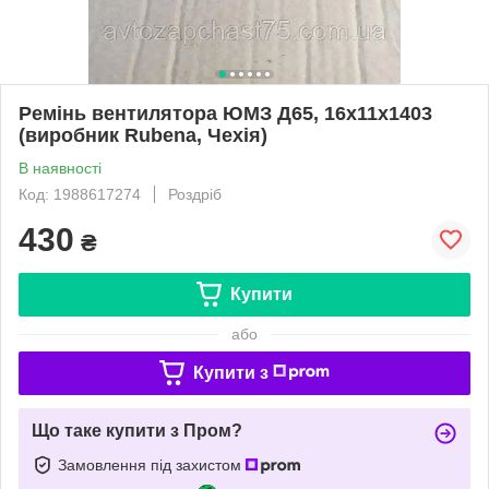
Ремінь вентилятора ЮМЗ Д65, 16х11х1403
(виробник Rubena, Чехія)
В наявності
Код: 1988617274
Роздріб
430
₴
Купити
або
Купити з
Що таке купити з Пром?
Замовлення під захистом