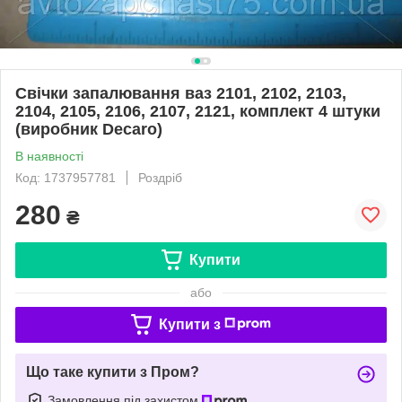
Свічки запалювання ваз 2101, 2102, 2103,
2104, 2105, 2106, 2107, 2121, комплект 4 штуки
(виробник Decaro)
В наявності
Код: 1737957781
Роздріб
280
₴
Купити
або
Купити з
Що таке купити з Пром?
Замовлення під захистом