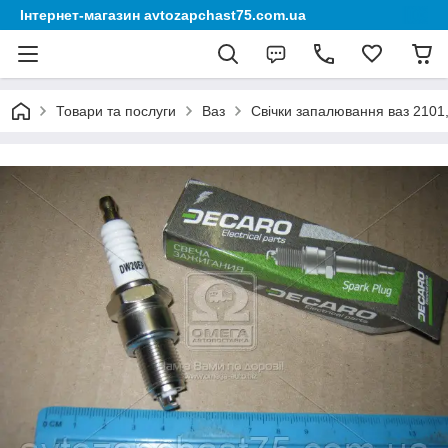
Інтернет-магазин avtozapchast75.com.ua
Товари та послуги
Ваз
Свічки запалювання ваз 2101,