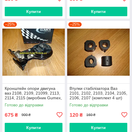
Купити
Купити
–25%
–25%
Кронштейн опори двигуна
Втулки стабілізатора Ваз
ваз 2108, 2109, 21099, 2113,
2101, 2102, 2103, 2104, 2105,
2114, 2115 (виробник Gumex,
2106, 2107 (комплект 4 шт)
Польща)
виробник Gumex, Польща
Готово до відправки
Готово до відправки
675
120
₴
₴
900 ₴
160 ₴
Купити
Купити