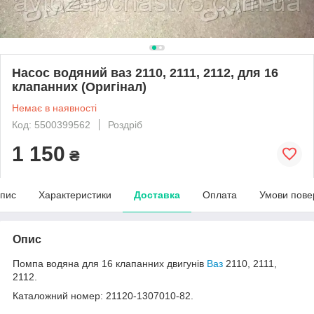
Насос водяний ваз 2110, 2111, 2112, для 16
клапанних (Оригінал)
Немає в наявності
Код: 5500399562
Роздріб
1 150
₴
пис
Характеристики
Доставка
Оплата
Умови пове
Опис
Помпа водяна для 16 клапанних двигунів
Ваз
2110, 2111,
2112.
Каталожний номер: 21120-1307010-82.