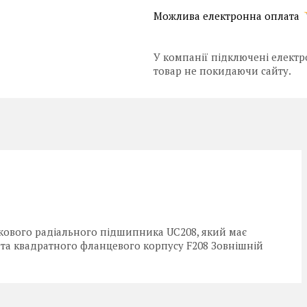
У компанії підключені електр
товар не покидаючи сайту.
кового радіального підшипника UС208, який має
 та квадратного фланцевого корпусу F208 Зовнішній