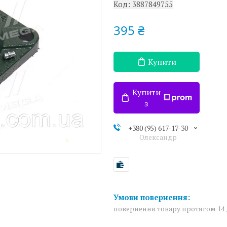
Код:
3887849755
395 ₴
Купити
Купити
з
+380 (95) 617-17-30
Олександр
повернення товару протягом 14