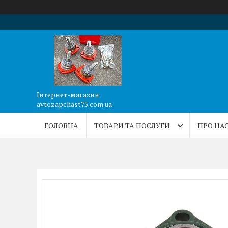
Інтернет-магазин
avtozapchast75.com.ua
ГОЛОВНА
ТОВАРИ ТА ПОСЛУГИ
ПРО НА