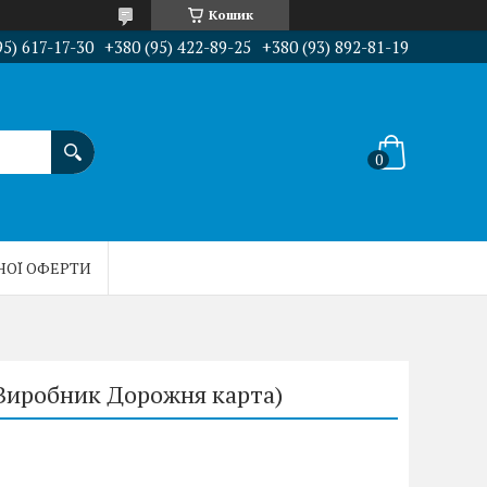
Кошик
95) 617-17-30
+380 (95) 422-89-25
+380 (93) 892-81-19
НОЇ ОФЕРТИ
Виробник Дорожня карта)