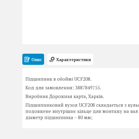
Опис
Характеристики
Підшипник в обоймі UCF208.
Код для замовлення: 3887849755.
Виробник Дорожная карта, Харків.
Підшипниковий вузол UCF208 складається з куль
подовжене внутрішнє кільце для монтажу на вал
діаметр підшипника – 80 мм;