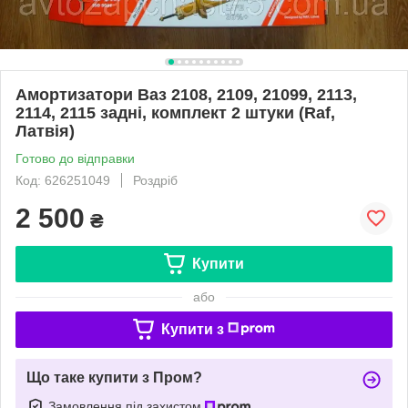
Амортизатори Ваз 2108, 2109, 21099, 2113,
2114, 2115 задні, комплект 2 штуки (Raf,
Латвія)
Готово до відправки
Код: 626251049
Роздріб
2 500
₴
Купити
або
Купити з
Що таке купити з Пром?
Замовлення під захистом