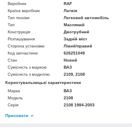
Виробник
RAF
Країна виробник
Латвія
Тип техніки
Легковий автомобіль
Тип
Масляний
Конструкція
Двотрубний
Розташування
Задній міст
Сторона установки
Лівий/правий
Код запчастини
626251049
Стан
Новий
Сумісність з маркою
ВАЗ
Сумісність з моделлю
2109, 2108
Користувальницькі характеристики
Марка
ВАЗ
Модель
2108
Серія
2108 1984-2003
Приховати