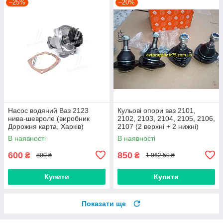
–25%
–20%
Насос водяний Ваз 2123
Кульові опори ваз 2101,
нива-шевроле (виробник
2102, 2103, 2104, 2105, 2106,
Дорожня карта, Харків)
2107 (2 верхні + 2 нижні)
Дорожня карта, Харків
В наявності
В наявності
600
850
₴
₴
800 ₴
1 062,50 ₴
Купити
Купити
Показати ще