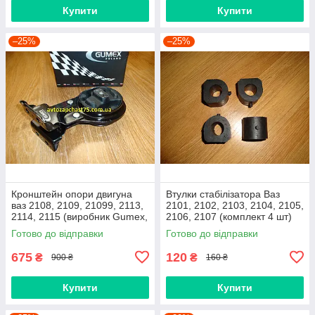
Купити
Купити
–25%
–25%
Кронштейн опори двигуна
Втулки стабілізатора Ваз
ваз 2108, 2109, 21099, 2113,
2101, 2102, 2103, 2104, 2105,
2114, 2115 (виробник Gumex,
2106, 2107 (комплект 4 шт)
Польща)
виробник Gumex, Польща
Готово до відправки
Готово до відправки
675
120
₴
₴
900 ₴
160 ₴
Купити
Купити