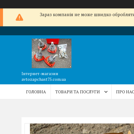
Зараз компанія не може швидко обробляти 
Інтернет-магазин
avtozapchast75.com.ua
ГОЛОВНА
ТОВАРИ ТА ПОСЛУГИ
ПРО НА