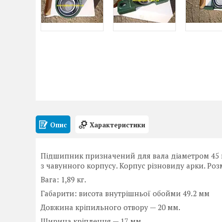
Опис
Характеристики
Підшипник призначений для вала діаметром 45 
з чавунного корпусу. Корпус різновиду арки. Розм
Вага: 1,89 кг.
Габарити: висота внутрішньої обойми 49.2 мм
Довжина кріпильного отвору — 20 мм.
Ширина кріплення — 17 мм.