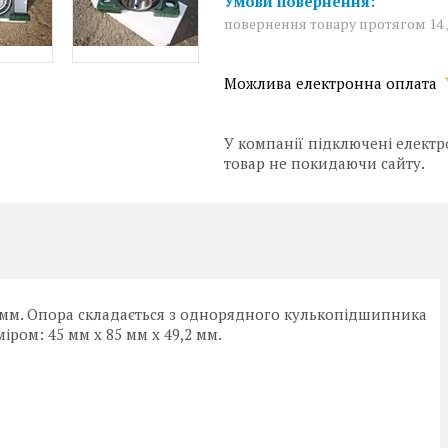
повернення товару протягом 14
У компанії підключені електр
товар не покидаючи сайту.
мм. Опора складається з однорядного кулькопідшипника
іром: 45 мм х 85 мм х 49,2 мм.