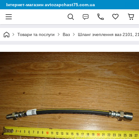
Інтернет-магазин avtozapchast75.com.ua
Товари та послуги
Ваз
Шланг зчеплення ваз 2101, 21