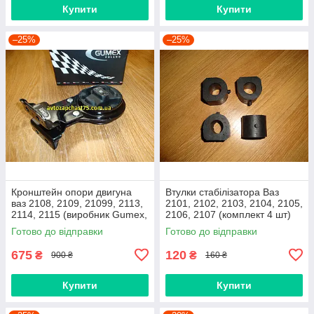
Купити
Купити
–25%
–25%
Кронштейн опори двигуна
Втулки стабілізатора Ваз
ваз 2108, 2109, 21099, 2113,
2101, 2102, 2103, 2104, 2105,
2114, 2115 (виробник Gumex,
2106, 2107 (комплект 4 шт)
Польща)
виробник Gumex, Польща
Готово до відправки
Готово до відправки
675
120
₴
₴
900 ₴
160 ₴
Купити
Купити