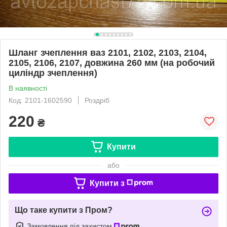
Шланг зчеплення ваз 2101, 2102, 2103, 2104,
2105, 2106, 2107, довжина 260 мм (на робочий
циліндр зчеплення)
В наявності
Код: 2101-1602590
Роздріб
220
₴
Купити
або
Купити з
Що таке купити з Пром?
Замовлення під захистом