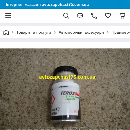
Інтернет-магазин avtozapchast75.com.ua
Товари та послуги
Автомобільні аксесуари
Праймер-а