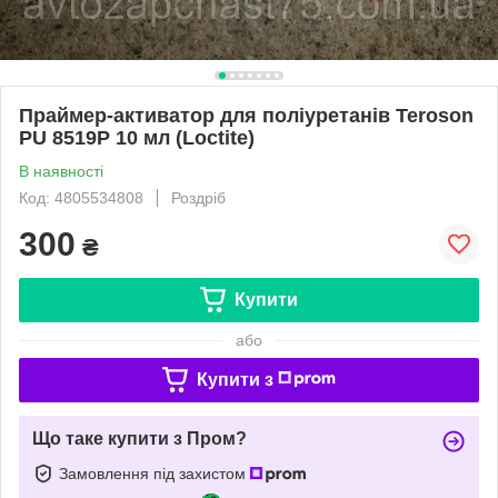
Праймер-активатор для поліуретанів Teroson
PU 8519P 10 мл (Loctite)
В наявності
Код: 4805534808
Роздріб
300
₴
Купити
або
Купити з
Що таке купити з Пром?
Замовлення під захистом