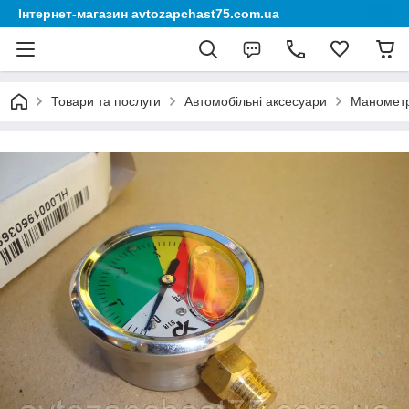
Інтернет-магазин avtozapchast75.com.ua
Товари та послуги
Автомобільні аксесуари
Манометр 