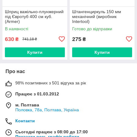
Шприц важільно-плунжерний
Штангенциркуль 150 мм
під Євротуб 400 см куб.
механічний (виробник
(Armer)
Intertool)
В наявності
Готово до відправки
630
275
₴
₴
741,18 ₴
Купити
Купити
Про нас
98% позитивних з 501 відгука за рік
Працює з 01.03.2012
м. Полтава
Половка, 78а, Полтава, Україна
Контакти
Сьогодні працює з 08:00 до 17:00
Показати весь графік роботи