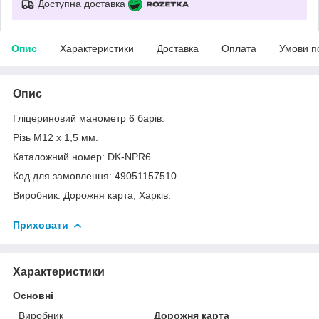
Доступна доставка
Опис
Характеристики
Доставка
Оплата
Умови п
Опис
Гліцериновий манометр 6 барів.
Різь М12 х 1,5 мм.
Каталожний номер: DK-NPR6.
Код для замовлення: 49051157510.
Виробник: Дорожня карта, Харків.
Приховати
Характеристики
Основні
Виробник
Дорожня карта