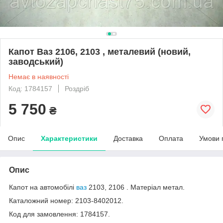
Капот Ваз 2106, 2103 , металевий (новий,
заводський)
Немає в наявності
Код: 1784157
Роздріб
5 750
₴
Опис
Характеристики
Доставка
Оплата
Умови 
Опис
Капот на автомобілі
ваз
2103, 2106 . Матеріал метал.
Каталожний номер: 2103-8402012.
Код для замовлення: 1784157.