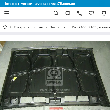
Інтернет-магазин avtozapchast75.com.ua
Товари та послуги
Ваз
Капот Ваз 2106, 2103 , метал