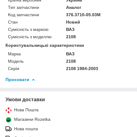
Тип запчастини
Аналог
Код запчастини
376.3710-05.03М
Стан
Новий
Сумісність з маркою
ВАЗ
Сумісність з моделлю
2108
Користувальницькі характеристики
Марка
ВАЗ
Модель
2108
Серія
2108 1984-2003
Приховати
Умови доставки
Нова Пошта
Магазини Rozetka
Нова пошта