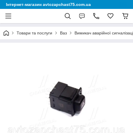
Інтернет-магазин avtozapchast75.com.ua
Товари та послуги
Ваз
Вимикач аварійної сигналізаці