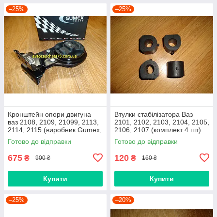
–25%
–25%
Кронштейн опори двигуна
Втулки стабілізатора Ваз
ваз 2108, 2109, 21099, 2113,
2101, 2102, 2103, 2104, 2105,
2114, 2115 (виробник Gumex,
2106, 2107 (комплект 4 шт)
Польща)
виробник Gumex, Польща
Готово до відправки
Готово до відправки
675
120
₴
₴
900 ₴
160 ₴
Купити
Купити
–25%
–20%