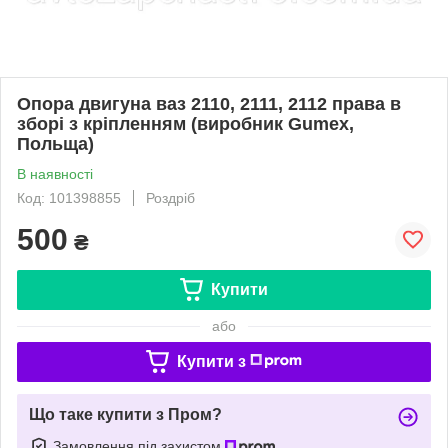
Опора двигуна ваз 2110, 2111, 2112 права в
зборі з кріпленням (виробник Gumex,
Польща)
В наявності
Код: 101398855
Роздріб
500
₴
Купити
або
Купити з
Що таке купити з Пром?
Замовлення під захистом