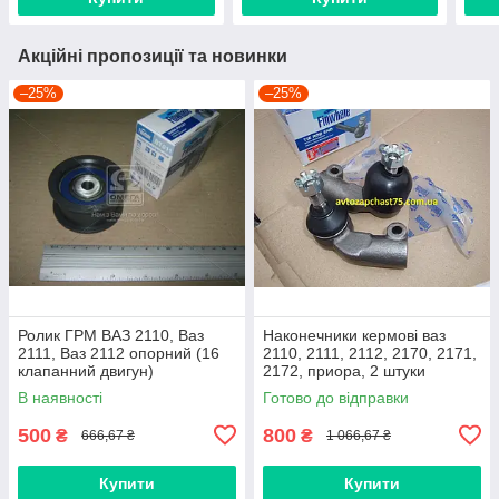
Акційні пропозиції та новинки
–25%
–25%
Ролик ГРМ ВАЗ 2110, Ваз
Наконечники кермові ваз
2111, Ваз 2112 опорний (16
2110, 2111, 2112, 2170, 2171,
клапанний двигун)
2172, приора, 2 штуки
(виробник Finwhale,
В наявності
Готово до відправки
Німеччина)
500
800
₴
₴
666,67 ₴
1 066,67 ₴
Купити
Купити