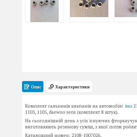
Опис
Характеристики
Комплект сальників клапанів на автомобілі
ваз
21
1103, 1105, daewoo sens (комплект 8 штук).
На сьогоднішній день з усіх існуючих фторкаучук
виготовляють резинову суміш, з якої потім робля
Каталожний номер: 2108-1007026.