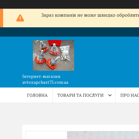
Зараз компанія не може швидко обробляти 
Інтернет-магазин
avtozapchast75.com.ua
ГОЛОВНА
ТОВАРИ ТА ПОСЛУГИ
ПРО НА