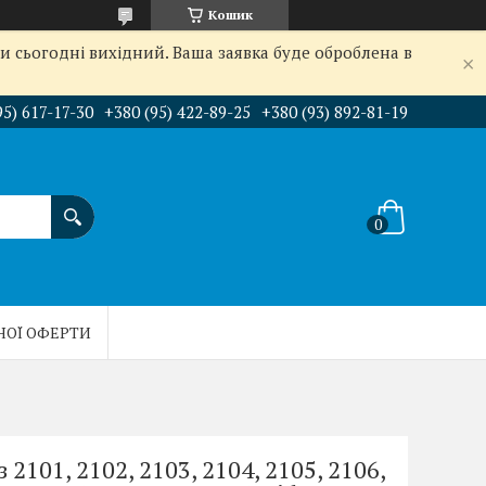
Кошик
и сьогодні вихідний. Ваша заявка буде оброблена в
95) 617-17-30
+380 (95) 422-89-25
+380 (93) 892-81-19
НОЇ ОФЕРТИ
2101, 2102, 2103, 2104, 2105, 2106,