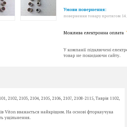
повернення товару протягом 14
У компанії підключені електр
товар не покидаючи сайту.
01, 2102, 2103, 2104, 2105, 2106, 2107, 2108-2115, Таврія 1102,
ів Viton вважається найкріщим. На основі фторкаучука
ть ущільнення.