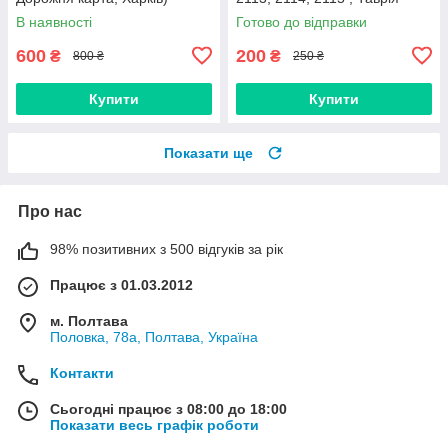
М12х60, стойки передньої
В наявності
Готово до відправки
(Авто Комплект)
600
200
₴
₴
800 ₴
250 ₴
Купити
Купити
Показати ще
Про нас
98% позитивних з 500 відгуків за рік
Працює з 01.03.2012
м. Полтава
Половка, 78а, Полтава, Україна
Контакти
Сьогодні працює з 08:00 до 18:00
Показати весь графік роботи