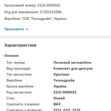
Каталожний номер: 2110-3906022.
Код для замовлення: 17101211096 .
Виробник: ТОВ "Технодрайв", Україна.
Приховати
Характеристики
Основні
Тип техніки
Легковий автомобіль
Вид прокладки
Комплект для двигуна
Тип запчастини
Оригінал
Виробник
Технодрайв
Країна виробник
Україна
Код запчастини
2110-3906022
Стан
Новий
Сумісність з маркою
ВАЗ
Сумісність з моделлю
2112, 2111, 2110