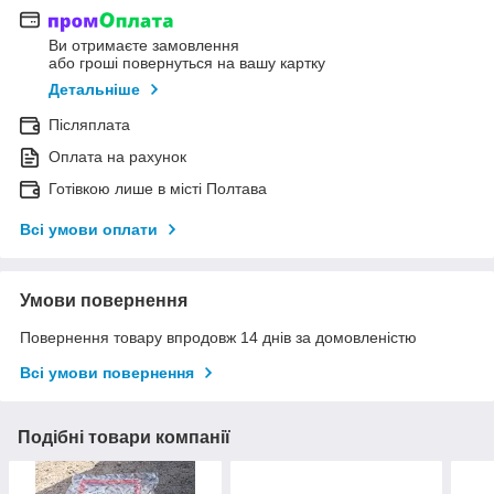
Ви отримаєте замовлення
або гроші повернуться на вашу картку
Детальніше
Післяплата
Оплата на рахунок
Готівкою лише в місті Полтава
Всі умови оплати
Умови повернення
Повернення товару впродовж 14 днів за домовленістю
Всі умови повернення
Подібні товари компанії