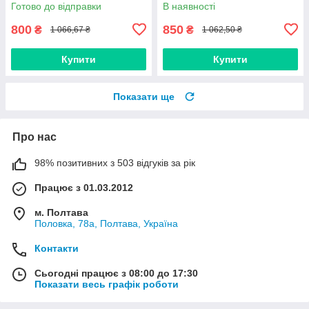
(виробник Finwhale,
Дорожня карта, Харків
Готово до відправки
В наявності
Німеччина)
800
850
₴
₴
1 066,67 ₴
1 062,50 ₴
Купити
Купити
Показати ще
Про нас
98% позитивних з 503 відгуків за рік
Працює з 01.03.2012
м. Полтава
Половка, 78а, Полтава, Україна
Контакти
Сьогодні працює з 08:00 до 17:30
Показати весь графік роботи