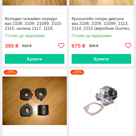
Колодки гальмівні передні
Кронштейн опори двигуна
ваз 2108, 2109, 21099, 2110-
ваз 2108, 2109, 21099, 2113,
2115, калина 1117, 1118,
2114, 2115 (виробник Gumex,
1119, приора 2170 (Raf,
Польща)
Готово до відправки
Готово до відправки
Латвія)
390
675
₴
₴
520 ₴
900 ₴
Купити
Купити
–25%
–25%