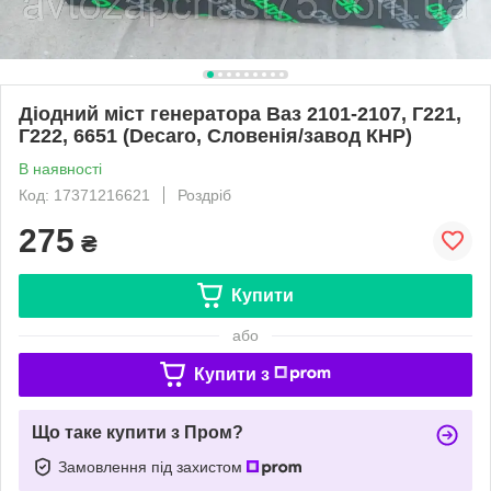
Діодний міст генератора Ваз 2101-2107, Г221,
Г222, 6651 (Decaro, Словенія/завод КНР)
В наявності
Код: 17371216621
Роздріб
275
₴
Купити
або
Купити з
Що таке купити з Пром?
Замовлення під захистом