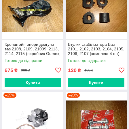
Кронштейн опори двигуна
Втулки стабілізатора Ваз
ваз 2108, 2109, 21099, 2113,
2101, 2102, 2103, 2104, 2105,
2114, 2115 (виробник Gumex,
2106, 2107 (комплект 4 шт)
Польща)
виробник Gumex, Польща
Готово до відправки
Готово до відправки
675
120
₴
₴
900 ₴
160 ₴
Купити
Купити
–25%
–20%