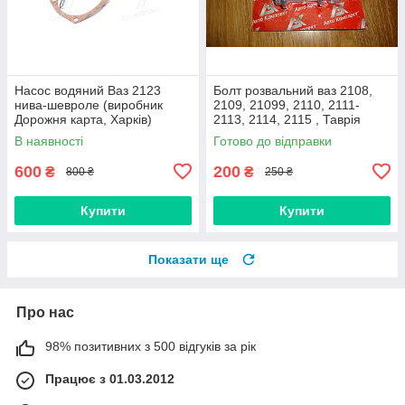
Насос водяний Ваз 2123
Болт розвальний ваз 2108,
нива-шевроле (виробник
2109, 21099, 2110, 2111-
Дорожня карта, Харків)
2113, 2114, 2115 , Таврія
М12х60, стойки передньої
В наявності
Готово до відправки
(Авто Комплект)
600
200
₴
₴
800 ₴
250 ₴
Купити
Купити
Показати ще
Про нас
98% позитивних з 500 відгуків за рік
Працює з 01.03.2012