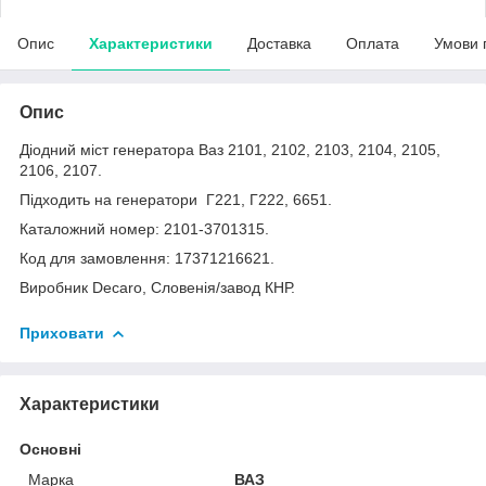
Опис
Характеристики
Доставка
Оплата
Умови 
Опис
Діодний міст генератора Ваз 2101, 2102, 2103, 2104, 2105,
2106, 2107.
Підходить на генератори Г221, Г222, 6651.
Каталожний номер: 2101-3701315.
Код для замовлення: 17371216621.
Виробник Decaro, Словенія/завод КНР.
Приховати
Характеристики
Основні
Марка
ВАЗ