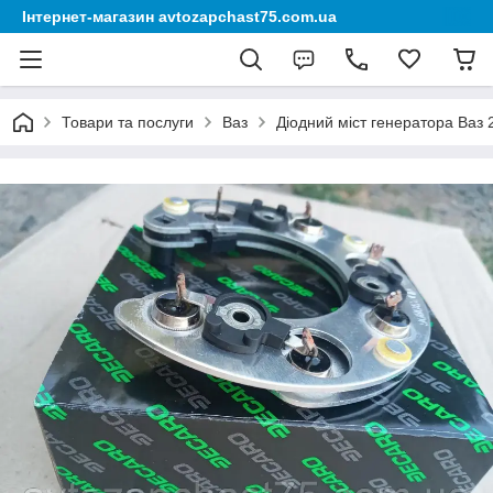
Інтернет-магазин avtozapchast75.com.ua
Товари та послуги
Ваз
Діодний міст генератора Ваз 