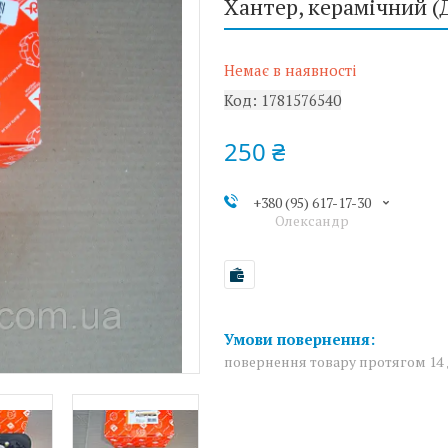
Хантер, керамічний (
Немає в наявності
Код:
1781576540
250 ₴
+380 (95) 617-17-30
Олександр
повернення товару протягом 14