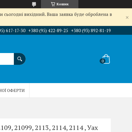
Кошик
и сьогодні вихідний. Ваша заявка буде оброблена в
95) 617-17-30
+380 (95) 422-89-25
+380 (93) 892-81-19
НОЇ ОФЕРТИ
109, 21099, 2113, 2114, 2114 , Уах