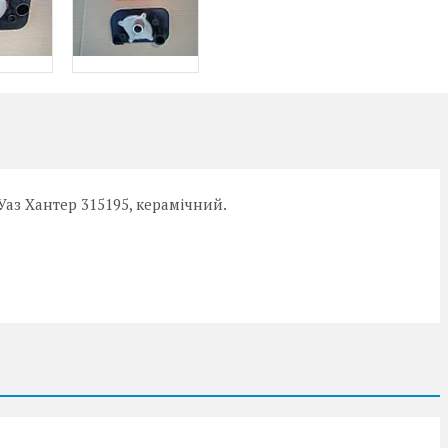
, Уаз Хантер 315195, керамічний.