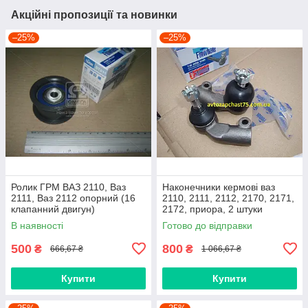
Акційні пропозиції та новинки
–25%
–25%
Ролик ГРМ ВАЗ 2110, Ваз
Наконечники кермові ваз
2111, Ваз 2112 опорний (16
2110, 2111, 2112, 2170, 2171,
клапанний двигун)
2172, приора, 2 штуки
(виробник Finwhale,
В наявності
Готово до відправки
Німеччина)
500
800
₴
₴
666,67 ₴
1 066,67 ₴
Купити
Купити