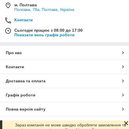
м. Полтава
Половка, 78а, Полтава, Україна
Контакти
Сьогодні працює з 08:00 до 17:00
Показати весь графік роботи
Про нас
Контакти
Доставка та оплата
Графік роботи
Повна версія сайту
Сайт створено на маркетплейсі
Prom.ua
Зараз компанія не може швидко обробляти замовлення та