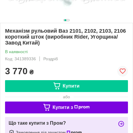
Механізм рульовий Ваз 2101, 2102, 2103, 2106
короткий шток (виробник Rider, Угорщина/
Завод Китай)
В наявності
Код: 341389336
Роздріб
3 770
₴
Купити
або
Купити з
Що таке купити з Пром?
Замовлення під захистом