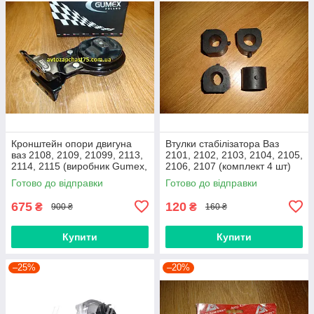
Кронштейн опори двигуна
Втулки стабілізатора Ваз
ваз 2108, 2109, 21099, 2113,
2101, 2102, 2103, 2104, 2105,
2114, 2115 (виробник Gumex,
2106, 2107 (комплект 4 шт)
Польща)
виробник Gumex, Польща
Готово до відправки
Готово до відправки
675
120
₴
₴
900 ₴
160 ₴
Купити
Купити
–25%
–20%