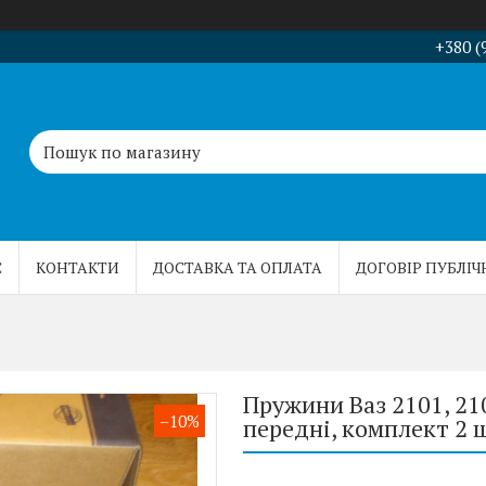
+380 (
С
КОНТАКТИ
ДОСТАВКА ТА ОПЛАТА
ДОГОВІР ПУБЛІЧ
Пружини Ваз 2101, 210
–10%
передні, комплект 2 