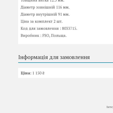
Товщина витка 12.5 мм.
Діаметр зовнішній 116 мм.
Діаметр внутрішній 91 мм.
Ціна за комплект 2 шт.
Код для замовлення : 8033715.
Виробник : FSO, Польща.
Інформація для замовлення
Ціна:
1 150 ₴