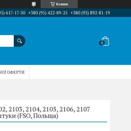
Кошик
95) 617-17-30
+380 (95) 422-89-25
+380 (93) 892-81-19
НОЇ ОФЕРТИ
2, 2103, 2104, 2105, 2106, 2107
штуки (FSO, Польща)