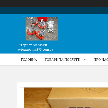
Інтернет-магазин
avtozapchast75.com.ua
ГОЛОВНА
ТОВАРИ ТА ПОСЛУГИ
ПРО НА