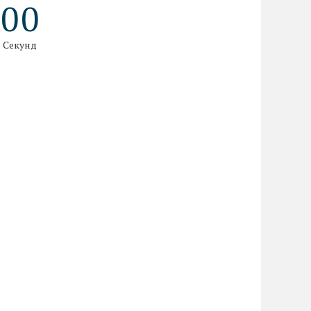
0
0
Секунд