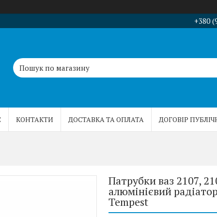
+380 (
С
КОНТАКТИ
ДОСТАВКА ТА ОПЛАТА
ДОГОВІР ПУБЛІЧ
Патрубки ваз 2107, 2
алюмінієвий радіатор
Tempest