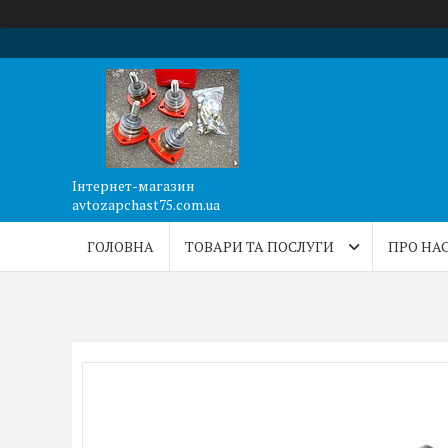
Інтернет-магазин
avtozapchast75.com.ua
ГОЛОВНА
ТОВАРИ ТА ПОСЛУГИ
ПРО НА