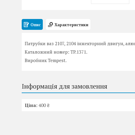
Опис
Характеристики
Патрубки ваз 2107, 2104 інжекторний двигун, алю
Каталожний номер: TP.1371.
Виробник Tempest.
Інформація для замовлення
Ціна:
400 ₴