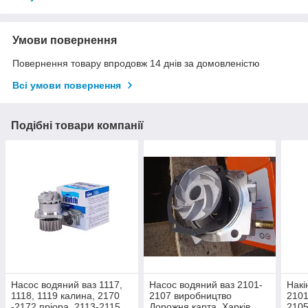
Умови повернення
Повернення товару впродовж 14 днів за домовленістю
Всі умови повернення
Подібні товари компанії
Насос водяний ваз 1117,
Насос водяний ваз 2101-
Накі
1118, 1119 калина, 2170
2107 виробництво
2101
-2172 пріора, 2113-2115,
Дорожня карта, Харків
2105