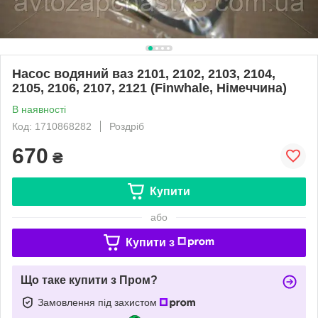
Насос водяний ваз 2101, 2102, 2103, 2104,
2105, 2106, 2107, 2121 (Finwhale, Німеччина)
В наявності
Код: 1710868282
Роздріб
670
₴
Купити
або
Купити з
Що таке купити з Пром?
Замовлення під захистом