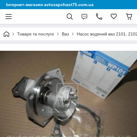
Інтернет-магазин avtozapchast75.com.ua
Товари та послуги
Ваз
Насос водяний ваз 2101, 2102