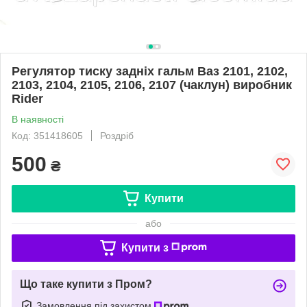
Регулятор тиску задніх гальм Ваз 2101, 2102,
2103, 2104, 2105, 2106, 2107 (чаклун) виробник
Rider
В наявності
Код: 351418605
Роздріб
500
₴
Купити
або
Купити з
Що таке купити з Пром?
Замовлення під захистом