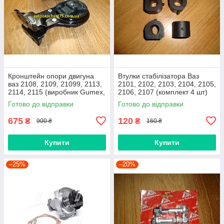
Кронштейн опори двигуна
Втулки стабілізатора Ваз
ваз 2108, 2109, 21099, 2113,
2101, 2102, 2103, 2104, 2105,
2114, 2115 (виробник Gumex,
2106, 2107 (комплект 4 шт)
Польща)
виробник Gumex, Польща
Готово до відправки
Готово до відправки
675
120
₴
₴
900 ₴
160 ₴
Купити
Купити
–25%
–20%