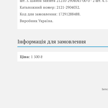
шт. 3. Шайба завзята 21210-2904045-00-0 - 2 шт. 4.
Каталожний номер: 2121-2904032.
Код для замовлення: 17291288488.
Виробник Україна.
Інформація для замовлення
Ціна:
1 500 ₴