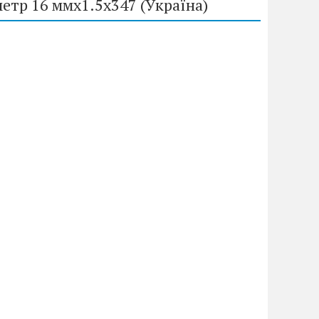
метр 16 ммх1.5х347 (Україна)