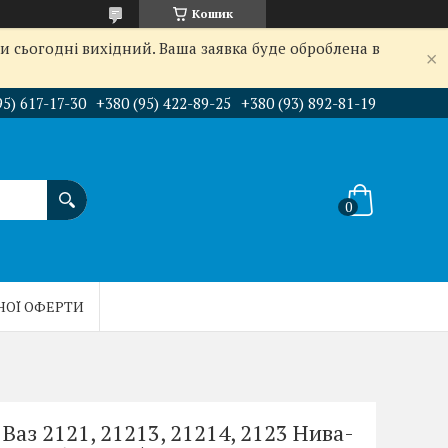
Кошик
и сьогодні вихідний. Ваша заявка буде оброблена в
95) 617-17-30
+380 (95) 422-89-25
+380 (93) 892-81-19
НОЇ ОФЕРТИ
Ваз 2121, 21213, 21214, 2123 Нива-