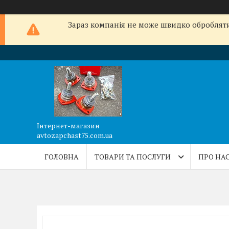
Зараз компанія не може швидко обробляти 
Інтернет-магазин
avtozapchast75.com.ua
ГОЛОВНА
ТОВАРИ ТА ПОСЛУГИ
ПРО НА