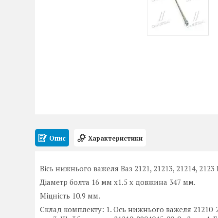
Опис
Характеристики
Вісь нижнього важеля Ваз 2121, 21213, 21214, 2123
Діаметр болта 16 мм х1.5 х довжина 347 мм.
Міцність 10.9 мм.
Склад комплекту: 1. Ось нижнього важеля 21210-290