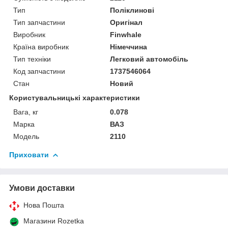
Тип
Поліклинові
Тип запчастини
Оригінал
Виробник
Finwhale
Країна виробник
Німеччина
Тип техніки
Легковий автомобіль
Код запчастини
1737546064
Стан
Новий
Користувальницькі характеристики
Вага, кг
0.078
Марка
ВАЗ
Модель
2110
Приховати
Умови доставки
Нова Пошта
Магазини Rozetka