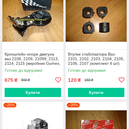
Кронштейн опори двигуна
Втулки стабілізатора Ваз
ваз 2108, 2109, 21099, 2113,
2101, 2102, 2103, 2104, 2105,
2114, 2115 (виробник Gumex,
2106, 2107 (комплект 4 шт)
Польща)
виробник Gumex, Польща
Готово до відправки
Готово до відправки
675
120
₴
₴
900 ₴
160 ₴
Купити
Купити
–25%
–20%