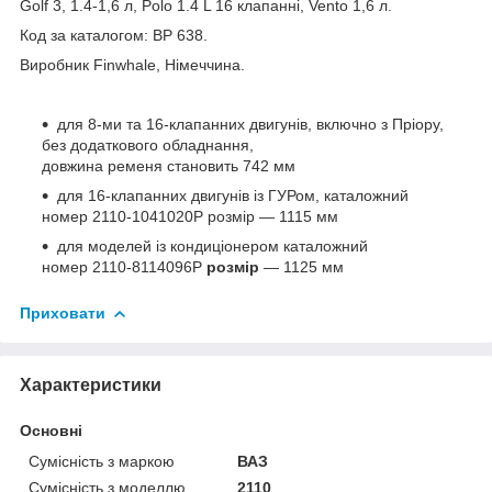
Golf 3, 1.4-1,6 л, Polo 1.4 L 16 клапанні, Vento 1,6 л.
Код за каталогом: BP 638.
Виробник Finwhale, Німеччина.
для 8-ми та 16-клапанних двигунів, включно з Пріору,
без додаткового обладнання,
довжина ременя становить 742 мм
для 16-клапанних двигунів із ГУРом, каталожний
номер 2110-1041020Р розмір — 1115 мм
для моделей із кондиціонером каталожний
номер 2110-8114096Р
розмір
— 1125 мм
Приховати
Характеристики
Основні
Сумісність з маркою
ВАЗ
Сумісність з моделлю
2110