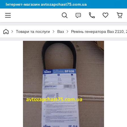
Інтернет-магазин avtozapchast75.com.ua
Товари та послуги
Ваз
Ремінь генератора Ваз 2110, 2