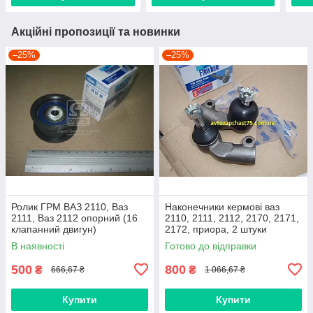
Акційні пропозиції та новинки
–25%
–25%
Ролик ГРМ ВАЗ 2110, Ваз
Наконечники кермові ваз
2111, Ваз 2112 опорний (16
2110, 2111, 2112, 2170, 2171,
клапанний двигун)
2172, приора, 2 штуки
(виробник Finwhale,
В наявності
Готово до відправки
Німеччина)
500
800
₴
₴
666,67 ₴
1 066,67 ₴
Купити
Купити