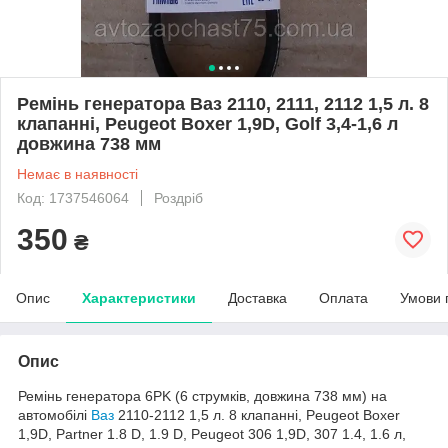
Ремінь генератора Ваз 2110, 2111, 2112 1,5 л. 8
клапанні, Peugeot Boxer 1,9D, Golf 3,4-1,6 л
довжина 738 мм
Немає в наявності
Код: 1737546064
Роздріб
350
₴
Опис
Характеристики
Доставка
Оплата
Умови 
Опис
Ремінь генератора 6PK (6 струмків,
довжина 738 мм)
на
автомобілі
Ваз
2110-2112 1,5 л. 8 клапанні, Peugeot Boxer
1,9D, Partner 1.8 D, 1.9 D, Peugeot 306 1,9D, 307 1.4, 1.6 л,