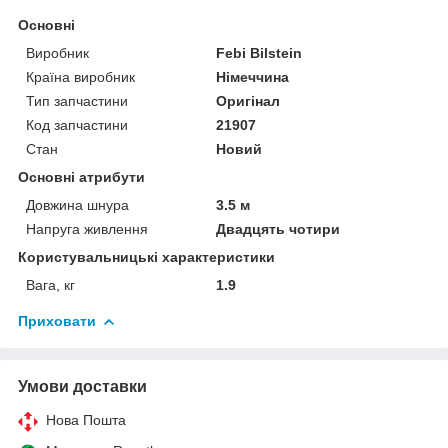
Основні
Виробник
Febi Bilstein
Країна виробник
Німеччина
Тип запчастини
Оригінал
Код запчастини
21907
Стан
Новий
Основні атрибути
Довжина шнура
3.5 м
Напруга живлення
Двадцять чотири
Користувальницькі характеристики
Вага, кг
1.9
Приховати
Умови доставки
Нова Пошта