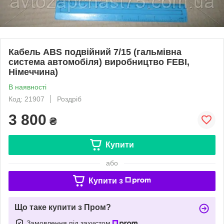
Кабель ABS подвійний 7/15 (гальмівна
система автомобіля) виробництво FEBI,
Німеччина)
В наявності
Код: 21907
Роздріб
3 800
₴
Купити
або
Купити з
Що таке купити з Пром?
Замовлення під захистом