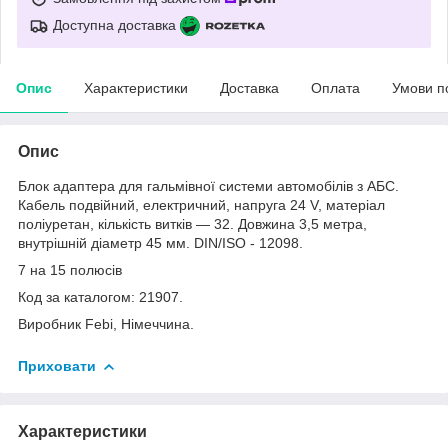
Доступна доставка
Опис
Характеристики
Доставка
Оплата
Умови п
Опис
Блок адаптера для гальмівної системи автомобілів з АБС.
Кабель подвійний, електричний, напруга 24 V, матеріал
поліуретан, кількість витків — 32. Довжина 3,5 метра,
внутрішній діаметр 45 мм. DIN/ISO - 12098.
7 на 15 полюсів
Код за каталогом: 21907.
Виробник Febi, Німеччина.
Приховати
Характеристики