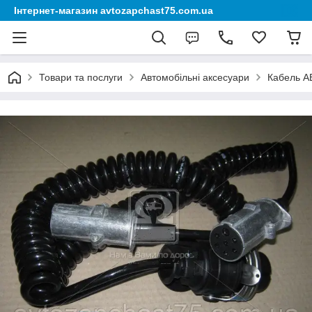
Інтернет-магазин avtozapchast75.com.ua
Товари та послуги
Автомобільні аксесуари
Кабель AB