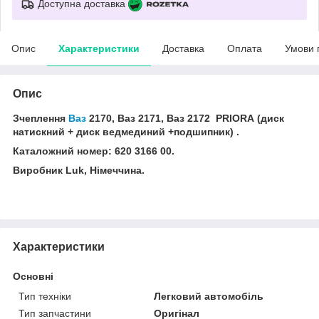
Доступна доставка
Опис
Характеристики
Доставка
Оплата
Умови 
Опис
Зчеплення
Ваз
2170, Ваз 2171, Ваз 2172 PRIORA (диск
натискний + диск ведмединий +подшипник) .
Каталожний номер: 620 3166 00.
Виробник Luk, Німеччина.
Характеристики
Основні
Тип техніки
Легковий автомобіль
Тип запчастини
Оригінал