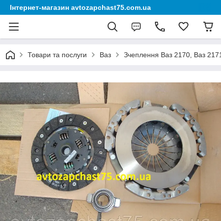
Інтернет-магазин avtozapchast75.com.ua
Товари та послуги
Ваз
Зчеплення Ваз 2170, Ваз 217