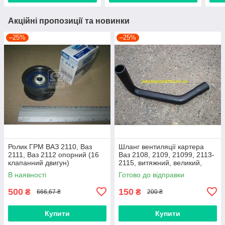
Акційні пропозиції та новинки
–25%
–25%
Ролик ГРМ ВАЗ 2110, Ваз
Шланг вентиляції картера
2111, Ваз 2112 опорний (16
Ваз 2108, 2109, 21099, 2113-
клапанний двигун)
2115, витяжний, великий,
нижній
В наявності
Готово до відправки
500
150
₴
₴
666,67 ₴
200 ₴
Купити
Купити