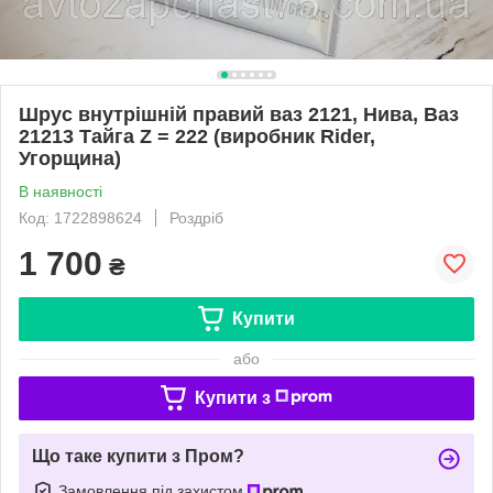
Шрус внутрішній правий ваз 2121, Нива, Ваз
21213 Тайга Z = 222 (виробник Rider,
Угорщина)
В наявності
Код: 1722898624
Роздріб
1 700
₴
Купити
або
Купити з
Що таке купити з Пром?
Замовлення під захистом