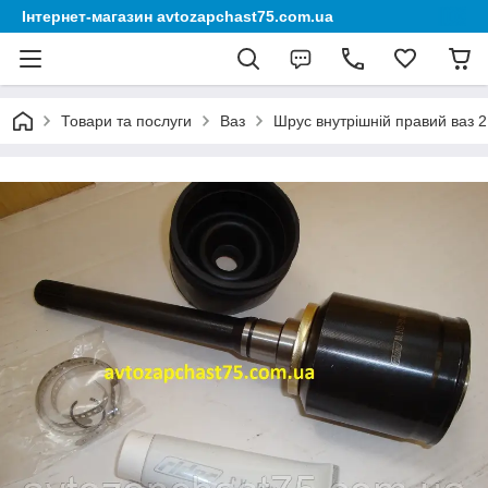
Інтернет-магазин avtozapchast75.com.ua
Товари та послуги
Ваз
Шрус внутрішній правий ваз 2