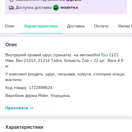
Доступна доставка
Опис
Характеристики
Доставка
Оплата
Умови 
Опис
Внутрішній правий шрус (граната) на автомобілі
Ваз
2121
Ніва, Ваз 21213, 21214 Тайга. Кількість Zub = 22 шт. Вага 4,6
кг.
У комплект входить: шрус, пильовик, хомути, стопорне кільце,
мастило.
Код товару: 1722898624.
Виробник фірма Rider, Угорщина.
Приховати
Характеристики