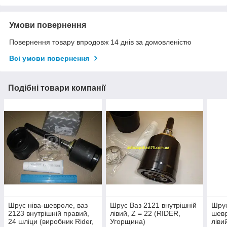
Умови повернення
Повернення товару впродовж 14 днів за домовленістю
Всі умови повернення
Подібні товари компанії
Шрус ніва-шевроле, ваз
Шрус Ваз 2121 внутрішній
Шрус
2123 внутрішній правий,
лівий, Z = 22 (RIDER,
шевр
24 шліци (виробник Rider,
Угорщина)
ліви