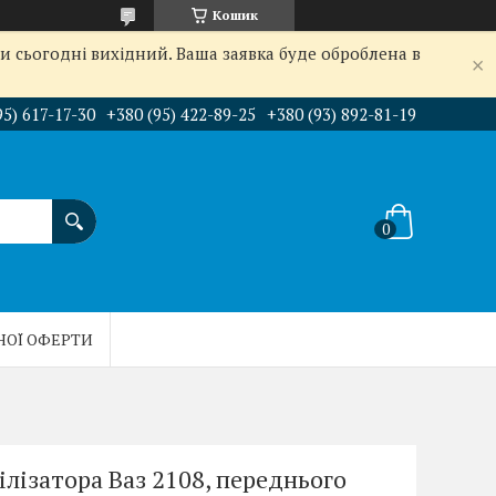
Кошик
и сьогодні вихідний. Ваша заявка буде оброблена в
95) 617-17-30
+380 (95) 422-89-25
+380 (93) 892-81-19
НОЇ ОФЕРТИ
лізатора Ваз 2108, переднього