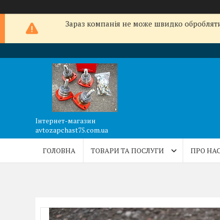
Зараз компанія не може швидко обробляти 
Інтернет-магазин
avtozapchast75.com.ua
ГОЛОВНА
ТОВАРИ ТА ПОСЛУГИ
ПРО НА