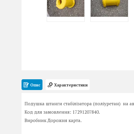
Опис
Характеристики
Подушка штанги стабілізатора (поліуретан) на а
Код для замовлення: 17291207840.
Виробник Дорожня карта.