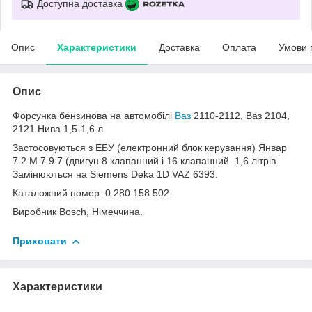
Доступна доставка
Опис
Характеристики
Доставка
Оплата
Умови 
Опис
Форсунка бензинова на автомобілі
Ваз
2110-2112, Ваз 2104,
2121 Нива 1,5-1,6 л.
Застосовуються з ЕБУ (електронний блок керування) Январ
7.2 М 7.9.7 (двигун 8 клапанний і 16 клапанний 1,6 літрів.
Замінюються на Siemens Deka 1D VAZ 6393.
Каталожний номер: 0 280 158 502.
Виробник Bosch, Німеччина.
Приховати
Характеристики