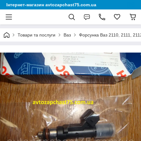
Інтернет-магазин avtozapchast75.com.ua
Товари та послуги
Ваз
Форсунка Ваз 2110, 2111, 2112