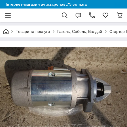
Інтернет-магазин avtozapchast75.com.ua
Товари та послуги
Газель, Соболь, Валдай
Стартер 