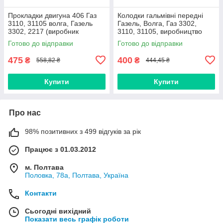
Прокладки двигуна 406 Газ
Колодки гальмівні передні
3110, 31105 волга, Газель
Газель, Волга, Газ 3302,
3302, 2217 (виробник
3110, 31105, виробництво
Автосвіт, Україна) 17 позицій
Best, Україна
Готово до відправки
Готово до відправки
475
400
₴
₴
558,82 ₴
444,45 ₴
Купити
Купити
Про нас
98% позитивних з 499 відгуків за рік
Працює з 01.03.2012
м. Полтава
Половка, 78а, Полтава, Україна
Контакти
Сьогодні вихідний
Показати весь графік роботи