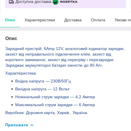
Доступна доставка
Опис
Характеристики
Доставка
Оплата
Умови п
Опис
Зарядний пристрій, 6Amp 12V, аналоговий індикатор зарядки,
захист від неправильного підключення клем, захист від
короткого замикання, захист від перегріву і перезарядки.
Заряджає акумуляторні батареї ємністю до 80 А/ч.
Характеристика:
Вхідна напруга ― 230В/50Гц
Вихідна напруга ― 12 Вольт
Номінальний струм зарядки ― 4,2 Ампер
Максимальний струм зарядки ― 6 Ампер
Виробник: Дорожня карта, Харків , Україна
Приховати