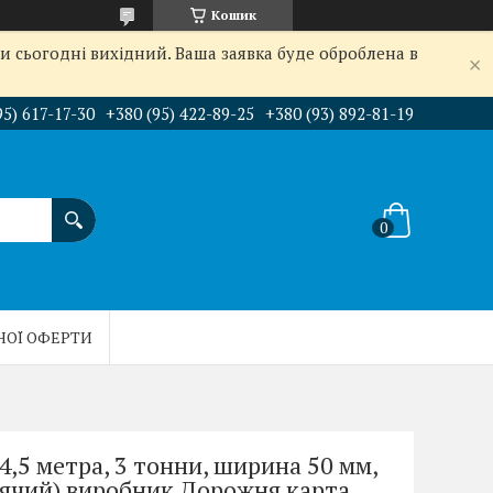
Кошик
и сьогодні вихідний. Ваша заявка буде оброблена в
95) 617-17-30
+380 (95) 422-89-25
+380 (93) 892-81-19
НОЇ ОФЕРТИ
4,5 метра, 3 тонни, ширина 50 мм,
арячий) виробник Дорожня карта