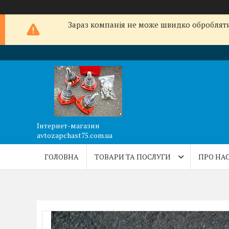
Зараз компанія не може швидко обробляти 
Інтернет-магазин
avtozapchast75.com.ua
ГОЛОВНА
ТОВАРИ ТА ПОСЛУГИ
ПРО НА