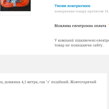
повернення товару протягом 14
У компанії підключені електр
товар не покидаючи сайту.
нн, довжина 4,5 метра, гак "з" подібний. Жовтогарячий