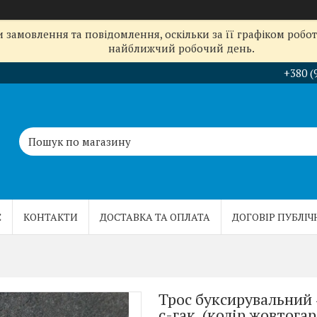
замовлення та повідомлення, оскільки за її графіком робот
найближчий робочий день.
+380 (
С
КОНТАКТИ
ДОСТАВКА ТА ОПЛАТА
ДОГОВІР ПУБЛІЧ
Трос буксирувальний 
с-гак, (колір жовтог