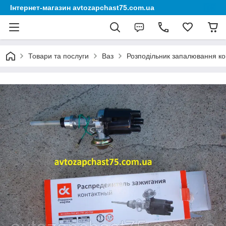
Інтернет-магазин avtozapchast75.com.ua
Товари та послуги
Ваз
Розподільник запалювання кон