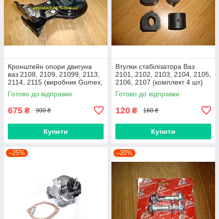
Кронштейн опори двигуна
Втулки стабілізатора Ваз
ваз 2108, 2109, 21099, 2113,
2101, 2102, 2103, 2104, 2105,
2114, 2115 (виробник Gumex,
2106, 2107 (комплект 4 шт)
Польща)
виробник Gumex, Польща
Готово до відправки
Готово до відправки
675
120
₴
₴
900 ₴
160 ₴
Купити
Купити
–25%
–20%