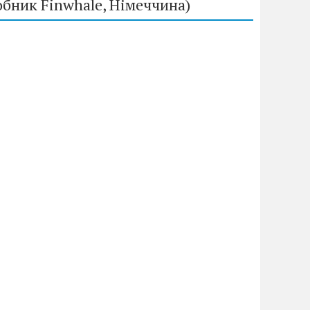
обник Finwhale, Німеччина)