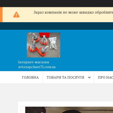
Зараз компанія не може швидко обробляти 
Інтернет-магазин
avtozapchast75.com.ua
ГОЛОВНА
ТОВАРИ ТА ПОСЛУГИ
ПРО НА