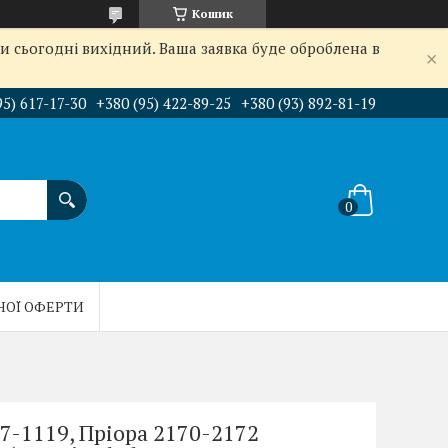
Кошик
и сьогодні вихідний. Ваша заявка буде оброблена в
95) 617-17-30
+380 (95) 422-89-25
+380 (93) 892-81-19
НОЇ ОФЕРТИ
7-1119, Пріора 2170-2172