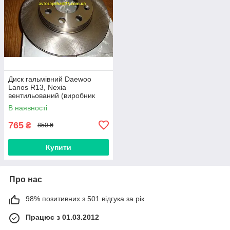
Диск гальмівний Daewoo
Lanos R13, Nexia
вентильований (виробник
Rider, Угорщина)
В наявності
765
₴
850 ₴
Купити
Про нас
98% позитивних з 501 відгука за рік
Працює з 01.03.2012