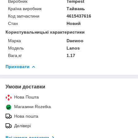
Виробник
Tempest
Країна виробник
Тайвань
Код запчастини
4615437616
Стан
Новий
Користувальницькі характеристики
Марка
Daewoo
Модель
Lanos
Вага,кг
1.17
Приховати
Умови доставки
Нова Пошта
Магазини Rozetka
Нова пошта
Делівері
Всі умови доставки