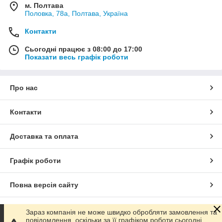
м. Полтава
Половка, 78а, Полтава, Україна
Контакти
Сьогодні працює з 08:00 до 17:00
Показати весь графік роботи
Про нас
Контакти
Доставка та оплата
Графік роботи
Повна версія сайту
Сайт створено на маркетплейсі
Prom.ua
Зараз компанія не може швидко обробляти замовлення та
повідомлення, оскільки за її графіком роботи сьогодні