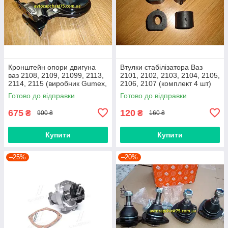
Кронштейн опори двигуна
Втулки стабілізатора Ваз
ваз 2108, 2109, 21099, 2113,
2101, 2102, 2103, 2104, 2105,
2114, 2115 (виробник Gumex,
2106, 2107 (комплект 4 шт)
Польща)
виробник Gumex, Польща
Готово до відправки
Готово до відправки
675
120
₴
₴
900 ₴
160 ₴
Купити
Купити
–25%
–20%