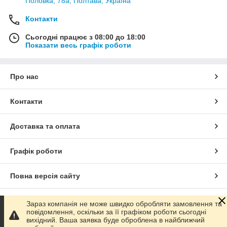
Половка, 78а, Полтава, Україна
Контакти
Сьогодні працює з 08:00 до 18:00
Показати весь графік роботи
Про нас
Контакти
Доставка та оплата
Графік роботи
Повна версія сайту
Сайт створено на маркетплейсі
Prom.ua
Зараз компанія не може швидко обробляти замовлення та
повідомлення, оскільки за її графіком роботи сьогодні
вихідний. Ваша заявка буде оброблена в найближчий
Політика конфіденційності