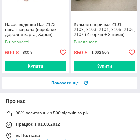
Насос водяний Ваз 2123
Кульові опори ваз 2101,
нива-шевроле (виробник
2102, 2103, 2104, 2105, 2106,
Дорожня карта, Харків)
2107 (2 верхні + 2 нижні)
Дорожня карта, Харків
В наявності
В наявності
600
850
₴
₴
800 ₴
1 062,50 ₴
Купити
Купити
Показати ще
Про нас
98% позитивних з 500 відгуків за рік
Працює з 01.03.2012
м. Полтава