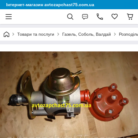
Інтернет-магазин avtozapchast75.com.ua
Товари та послуги
Газель, Соболь, Валдай
Розподіль