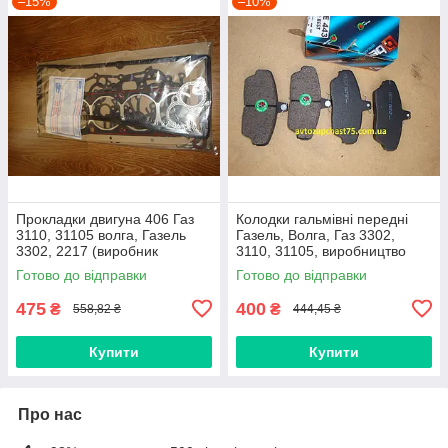
–15%
–10%
Прокладки двигуна 406 Газ
Колодки гальмівні передні
3110, 31105 волга, Газель
Газель, Волга, Газ 3302,
3302, 2217 (виробник
3110, 31105, виробництво
Автосвіт, Україна) 17 позицій
Best, Україна
Готово до відправки
Готово до відправки
475
400
₴
₴
558,82 ₴
444,45 ₴
Купити
Купити
Про нас