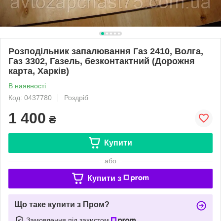
Розподільник запалювання Газ 2410, Волга,
Газ 3302, Газель, безконтактний (Дорожня
карта, Харків)
В наявності
Код: 0437780
Роздріб
1 400
₴
Купити
або
Купити з
Що таке купити з Пром?
Замовлення під захистом