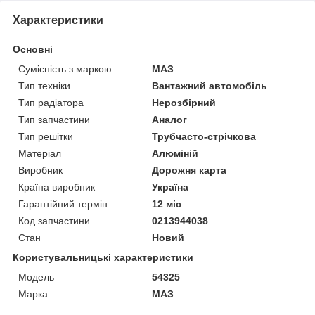
Характеристики
Основні
Сумісність з маркою
МАЗ
Тип техніки
Вантажний автомобіль
Тип радіатора
Нерозбірний
Тип запчастини
Аналог
Тип решітки
Трубчасто-стрічкова
Матеріал
Алюміній
Виробник
Дорожня карта
Країна виробник
Україна
Гарантійний термін
12 міс
Код запчастини
0213944038
Стан
Новий
Користувальницькі характеристики
Модель
54325
Марка
МАЗ