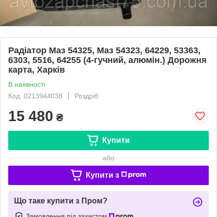
Радіатор Маз 54325, Маз 54323, 64229, 53363,
6303, 5516, 64255 (4-гучний, алюмін.) Дорожня
карта, Харків
В наявності
Код: 0213944038
Роздріб
15 480
₴
Купити
або
Купити з
Що таке купити з Пром?
Замовлення під захистом