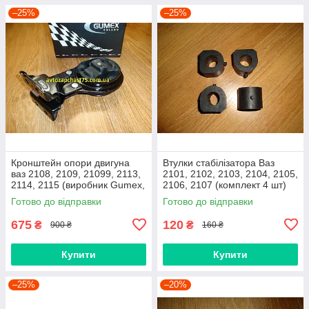
–25%
–25%
Кронштейн опори двигуна
Втулки стабілізатора Ваз
ваз 2108, 2109, 21099, 2113,
2101, 2102, 2103, 2104, 2105,
2114, 2115 (виробник Gumex,
2106, 2107 (комплект 4 шт)
Польща)
виробник Gumex, Польща
Готово до відправки
Готово до відправки
675
120
₴
₴
900 ₴
160 ₴
Купити
Купити
–25%
–20%