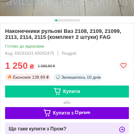
Наконечники рульові Ваз 2108, 2109, 21099,
2113, 2114, 2115 (комплект 2 штуки) FAG
Готово до відправки
Код: 69291631 69292475
Роздріб
1 250
₴
1 388,89 ₴
Економія
138.89 ₴
Залишилось
10 днів
Купити
або
Купити з
Що таке купити з Пром?