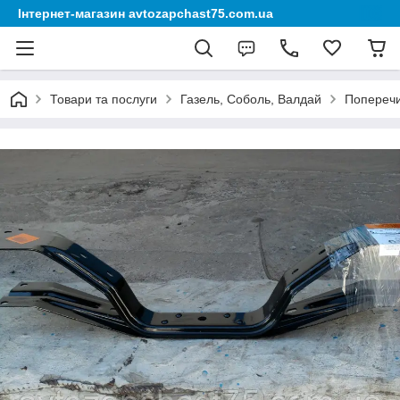
Інтернет-магазин avtozapchast75.com.ua
Товари та послуги
Газель, Соболь, Валдай
Поперечи