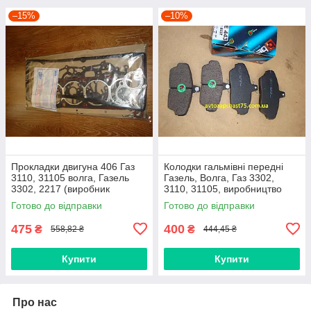
–15%
–10%
Прокладки двигуна 406 Газ
Колодки гальмівні передні
3110, 31105 волга, Газель
Газель, Волга, Газ 3302,
3302, 2217 (виробник
3110, 31105, виробництво
Автосвіт, Україна) 17 позицій
Best, Україна
Готово до відправки
Готово до відправки
475
400
₴
₴
558,82 ₴
444,45 ₴
Купити
Купити
Про нас