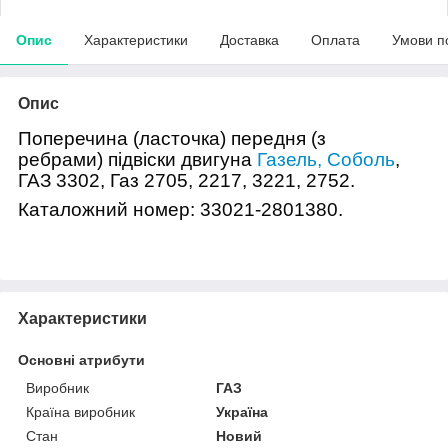
Опис
Характеристики
Доставка
Оплата
Умови п
Опис
Поперечина (ласточка) передня (з
ребрами) підвіски двигуна
Газель, Соболь
,
ГАЗ 3302, Газ 2705, 2217, 3221, 2752.
Каталожний номер:
33021-2801380.
Характеристики
Основні атрибути
Виробник
ГАЗ
Країна виробник
Україна
Стан
Новий