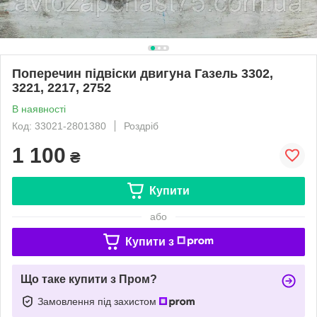
Поперечин підвіски двигуна Газель 3302,
3221, 2217, 2752
В наявності
Код: 33021-2801380
Роздріб
1 100
₴
Купити
або
Купити з
Що таке купити з Пром?
Замовлення під захистом