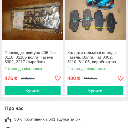
Прокладки двигуна 406 Газ
Колодки гальмівні передні
3110, 31105 волга, Газель
Газель, Волга, Газ 3302,
3302, 2217 (виробник
3110, 31105, виробництво
Автосвіт, Україна) 17 позицій
Best, Україна
Готово до відправки
Готово до відправки
475
400
₴
₴
558,82 ₴
444,45 ₴
Купити
Купити
Про нас
98% позитивних з 501 відгука за рік