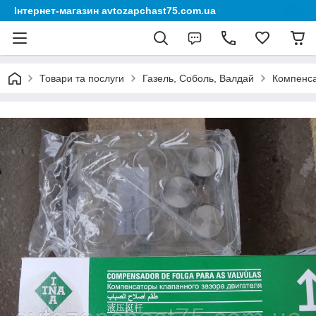
Інтернет-магазин avtozapchast75.com.ua
Товари та послуги
Газель, Соболь, Валдай
Компенсат