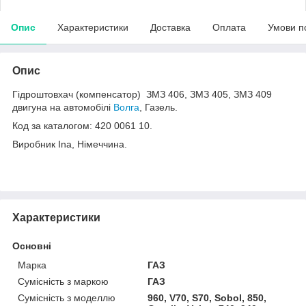
Опис
Характеристики
Доставка
Оплата
Умови п
Опис
Гідроштовхач (компенсатор) ЗМЗ 406, ЗМЗ 405, ЗМЗ 409
двигуна на автомобілі
Волга
, Газель.
Код за каталогом: 420 0061 10.
Виробник Ina, Німеччина.
Характеристики
Основні
Марка
ГАЗ
Сумісність з маркою
ГАЗ
Сумісність з моделлю
960, V70, S70, Sobol, 850,