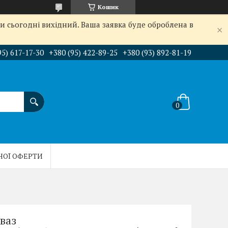
Кошик
и сьогодні вихідний. Ваша заявка буде оброблена в
95) 617-17-30
+380 (95) 422-89-25
+380 (93) 892-81-19
НОЇ ОФЕРТИ
ваз