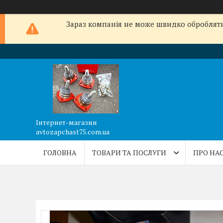
Зараз компанія не може швидко обробляти 
Інтернет-магазин
avtozapchast75.com.ua
ГОЛОВНА
ТОВАРИ ТА ПОСЛУГИ
ПРО НА