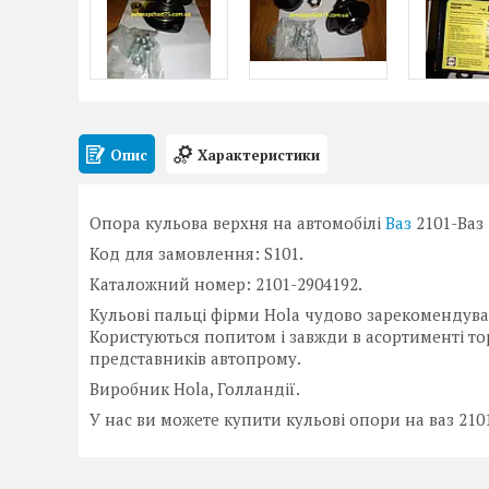
Опис
Характеристики
Опора кульова верхня на автомобілі
Ваз
2101-Ваз 
Код для замовлення: S101.
Каталожний номер: 2101-2904192.
Кульові пальці фірми Hola чудово зарекомендувал
Користуються попитом і завжди в асортименті тор
представників автопрому.
Виробник Hola, Голландії.
У нас ви можете купити кульові опори на ваз 2101, 2