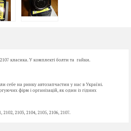
2107 класика. У комплекті болти та гайки.
и себе на ринку автозапчастин у нас в Україні.
гуючих фірм і організацій, як один із гідних
102, 2103, 2104, 2105, 2106, 2107.