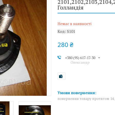
2101,2102,2103,2104,2
Голландія
Немає в наявності
Код:
S101
280 ₴
+380 (95) 617-17-30
Олександр
повернення товару протягом 14