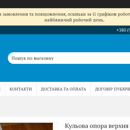
замовлення та повідомлення, оскільки за її графіком робот
найближчий робочий день.
+380 (
С
КОНТАКТИ
ДОСТАВКА ТА ОПЛАТА
ДОГОВІР ПУБЛІЧ
Кульова опора верхня 