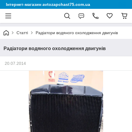
Інтернет-магазин avtozapchast75.com.ua
Статті
Радіатори водяного охолодження двигунів
Радіатори водяного охолодження двигунів
20.07.2014