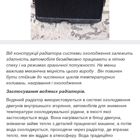
Від конструкції радіатора системи охолодження залежить
здатність автомобіля безвідмовно працювати в літню
спеку і на режимах граничної потужності. Не менш
важлива механічна міцність цього виробу . Він повинен
бути стійким до численних циклів температурних
коливань: нагрівання і охолодження.
Застосування водяних радіаторів.
Водяний радіатор використовуються в системі охолодження
двигунів внутрішнього згоряння, автомобілів для зниження
температури охолоджувальної рідини, в якості якої
застосовується вода. Вона нагрівається в блоці двигуна,
знімаючи зайве тепло з деталей працюючої машини, а потім
вода охолоджується, проходячи через радіатор, де втрачає
тепло, яке він віддає в атмосферу. Вода традиційно