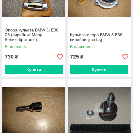
Опора кульова BMW 3, E36,
Z3 (виробник Moog,
Кульова опора BMW 3 Е36
Великобританія)
виробництво fag
В наявності
В наявності
730
725
₴
₴
Купити
Купити