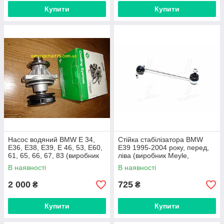
Купити
Купити
Насос водяний BMW E 34,
Стійка стабілізатора BMW
E36, E38, E39, E 46, 53, E60,
E39 1995-2004 року, перед,
61, 65, 66, 67, 83 (виробник
ліва (виробник Meyle,
Ina, Німеччина)
Німеччина)
В наявності
В наявності
2 000
725
₴
₴
Купити
Купити